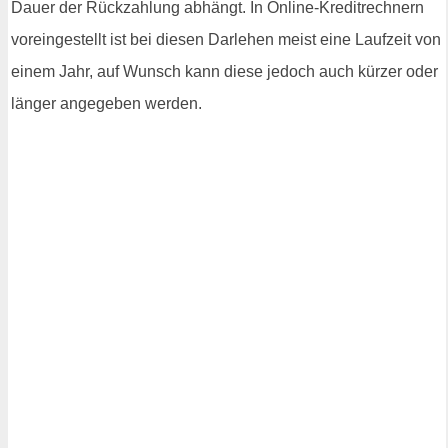
Dauer der Rückzahlung abhängt. In Online-Kreditrechnern
voreingestellt ist bei diesen Darlehen meist eine Laufzeit von
einem Jahr, auf Wunsch kann diese jedoch auch kürzer oder
länger angegeben werden.