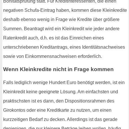
Bonitätsprüfung statt. Für Kreditinteressenten, die einen
negativen Schufa-Eintrag haben, kommen diese Kleinkredite
deshalb ebenso wenig in Frage wie Kredite über größere
Summen. Beantragt wird ein Kleinkredit wie jeder andere
Ratenkredit auch, d.h. es ist das Einreichen eines
unterschriebenen Kreditantrags, eines Identitätsnachweises
sowie von Einkommensnachweisen erforderlich.
Wenn Kleinkredite nicht in Frage kommen
Falls lediglich wenige Hundert Euro benötigt werden, ist ein
Kleinkredit keine geeignete Lösung. Am einfachsten und
praktischsten ist es dann, den Dispositionsrahmen des
Girokontos oder eine Kreditkarte zu nutzen, um einen
kurzzeitigen Bedarf zu decken. Allerdings ist das gerade
denjenigen, die nur kleinere Beträge leihen wollen, häufig