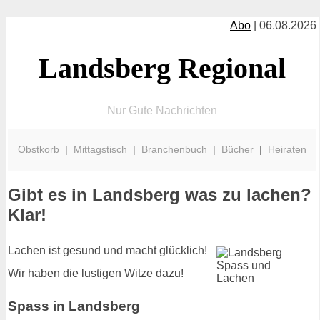
Abo
| 06.08.2026
Landsberg Regional
Nur Gute Nachrichten
Obstkorb
|
Mittagstisch
|
Branchenbuch
|
Bücher
|
Heiraten
Gibt es in Landsberg was zu lachen?
Klar!
Lachen ist gesund und macht glücklich!
Wir haben die lustigen Witze dazu!
Spass in Landsberg