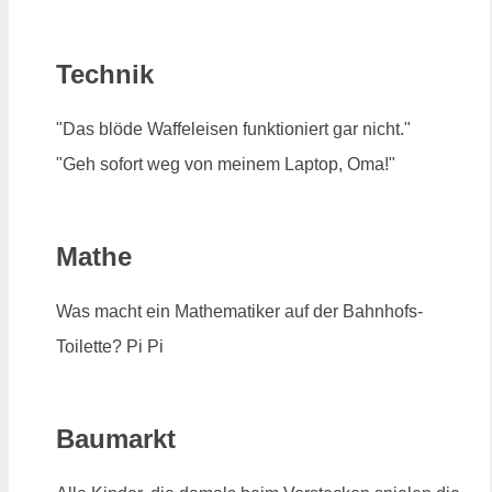
Technik
"Das blöde Waffeleisen funktioniert gar nicht."
"Geh sofort weg von meinem Laptop, Oma!"
Mathe
Was macht ein Mathematiker auf der Bahnhofs-
Toilette? Pi Pi
Baumarkt