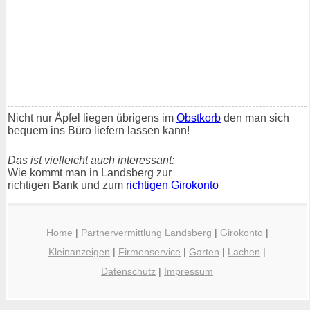
Nicht nur Äpfel liegen übrigens im
Obstkorb
den man sich
bequem ins Büro liefern lassen kann!
Das ist vielleicht auch interessant:
Wie kommt man in Landsberg zur
richtigen Bank und zum
richtigen Girokonto
Home
|
Partnervermittlung Landsberg
|
Girokonto
|
Kleinanzeigen
|
Firmenservice
|
Garten
|
Lachen
|
Datenschutz
|
Impressum