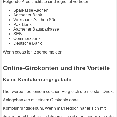
Folgende Kreditinstitute sind regional vertreten:
Sparkasse Aachen
Aachener Bank
Volksbank Aachen Süd
Pax-Bank
Aachener Bausparkasse
SEB
Commerzbank
Deutsche Bank
Wenn etwas fehlt: gerne melden!
Online-Girokonten und ihre Vorteile
Keine Kontoführungsgebühr
Hier werben bei einem solchen Vergleich die meisten Direkt-
Anlagebanken mit einem Girokonto ohne
Kontoführungsgebühr. Wenn man jedoch näher sich mit
diesem Punkt befasst, ist die Voraussetzung hierfür, dass der