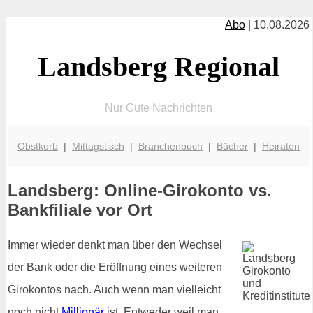
Abo
| 10.08.2026
Landsberg Regional
Nur Gute Nachrichten
Obstkorb
|
Mittagstisch
|
Branchenbuch
|
Bücher
|
Heiraten
Landsberg: Online-Girokonto vs.
Bankfiliale vor Ort
Immer wieder denkt man über den Wechsel
der Bank oder die Eröffnung eines weiteren
Girokontos nach. Auch wenn man vielleicht
noch nicht
Millionär
ist. Entweder weil man